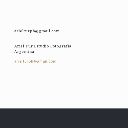
arielturph@gmail.com
Ariel Tur Estudio Fotografía
Argentina
arielturph@gmail.com